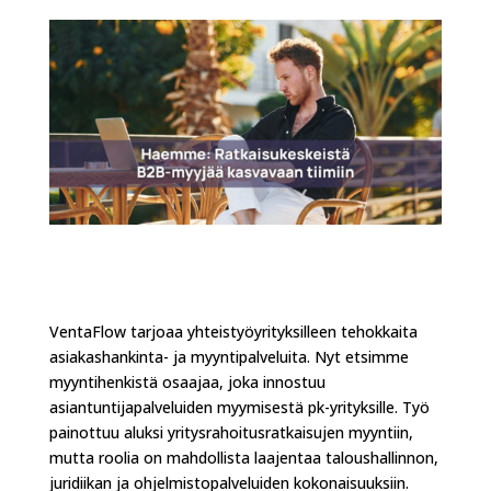
VentaFlow tarjoaa yhteistyöyrityksilleen tehokkaita
asiakashankinta- ja myyntipalveluita. Nyt etsimme
myyntihenkistä osaajaa, joka innostuu
asiantuntijapalveluiden myymisestä pk-yrityksille. Työ
painottuu aluksi yritysrahoitusratkaisujen myyntiin,
mutta roolia on mahdollista laajentaa taloushallinnon,
juridiikan ja ohjelmistopalveluiden kokonaisuuksiin.