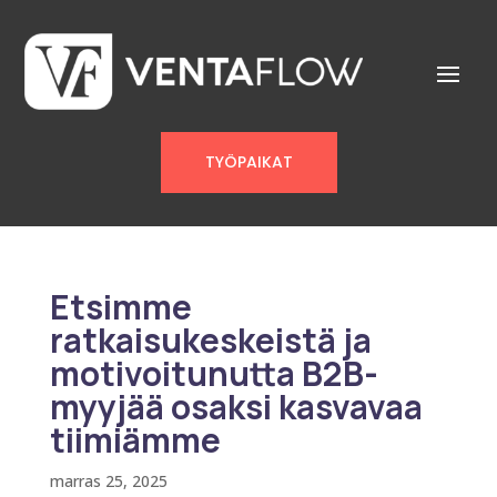
TYÖPAIKAT
Etsimme
ratkaisukeskeistä ja
motivoitunutta B2B-
myyjää osaksi kasvavaa
tiimiämme
marras 25, 2025